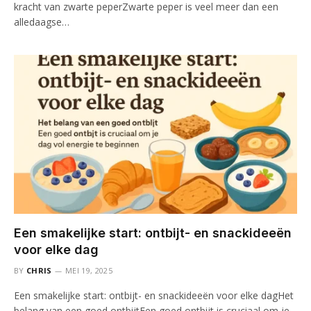
kracht van zwarte peperZwarte peper is veel meer dan een
alledaagse…
Een smakelijke start: ontbijt- en snackideeën
voor elke dag
BY
CHRIS
MEI 19, 2025
Een smakelijke start: ontbijt- en snackideeën voor elke dagHet
belang van een goed ontbijtEen goed ontbijt is cruciaal om je…