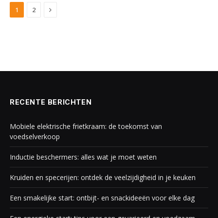
Next
1
2
RECENTE BERICHTEN
Mobiele elektrische frietkraam: de toekomst van
voedselverkoop
Inductie beschermers: alles wat je moet weten
Kruiden en specerijen: ontdek de veelzijdigheid in je keuken
Een smakelijke start: ontbijt- en snackideeën voor elke dag