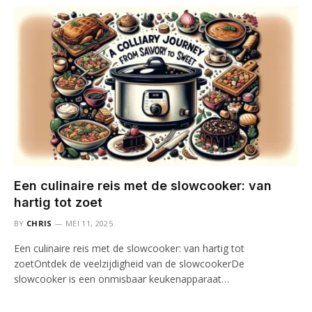
Een culinaire reis met de slowcooker: van
hartig tot zoet
BY
CHRIS
MEI 11, 2025
Een culinaire reis met de slowcooker: van hartig tot
zoetOntdek de veelzijdigheid van de slowcookerDe
slowcooker is een onmisbaar keukenapparaat…