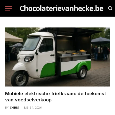
Chocolaterievanhecke.be
Mobiele elektrische frietkraam: de toekomst
van voedselverkoop
BY
CHRIS
MEI 31, 2026