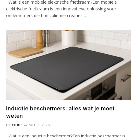
Wat is een mobiele elektrische frietkraam?Een mobiele
elektrische frietkraam is een innovatieve oplossing voor
ondernemers die hun culinaire creaties…
Inductie beschermers: alles wat je moet
weten
BY
CHRIS
MEI 31, 2026
Wat is een inductie beschermer?Een inductie beschermer is