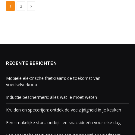
Next
1
2
RECENTE BERICHTEN
Mobiele elektrische frietkraam: de toekomst van
voedselverkoop
Inductie beschermers: alles wat je moet weten
Kruiden en specerijen: ontdek de veelzijdigheid in je keuken
Een smakelijke start: ontbijt- en snackideeën voor elke dag