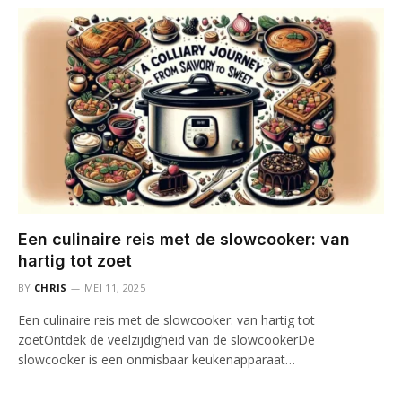
Een culinaire reis met de slowcooker: van
hartig tot zoet
BY
CHRIS
MEI 11, 2025
Een culinaire reis met de slowcooker: van hartig tot
zoetOntdek de veelzijdigheid van de slowcookerDe
slowcooker is een onmisbaar keukenapparaat…