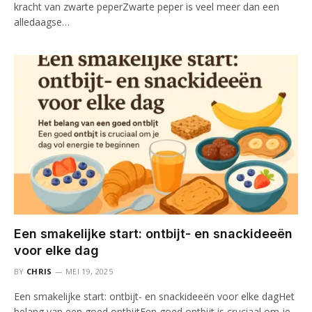
kracht van zwarte peperZwarte peper is veel meer dan een
alledaagse…
Een smakelijke start: ontbijt- en snackideeën
voor elke dag
BY
CHRIS
MEI 19, 2025
Een smakelijke start: ontbijt- en snackideeën voor elke dagHet
belang van een goed ontbijtEen goed ontbijt is cruciaal om je…