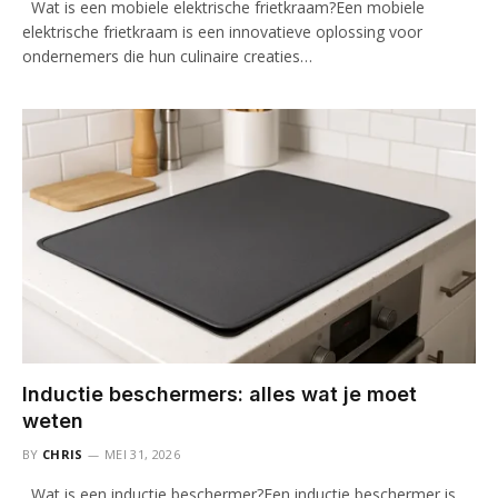
Wat is een mobiele elektrische frietkraam?Een mobiele
elektrische frietkraam is een innovatieve oplossing voor
ondernemers die hun culinaire creaties…
Inductie beschermers: alles wat je moet
weten
BY
CHRIS
MEI 31, 2026
Wat is een inductie beschermer?Een inductie beschermer is