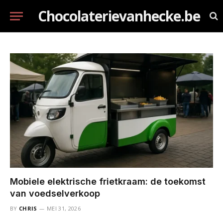
Chocolaterievanhecke.be
Mobiele elektrische frietkraam: de toekomst
van voedselverkoop
BY
CHRIS
MEI 31, 2026