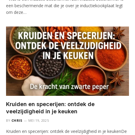
een beschermende mat die je over je inductiekookplaat legt
om deze…
Kruiden en specerijen: ontdek de
veelzijdigheid in je keuken
BY
CHRIS
MEI 19, 2025
Kruiden en specerijen: ontdek de veelzijdigheid in je keukenDe