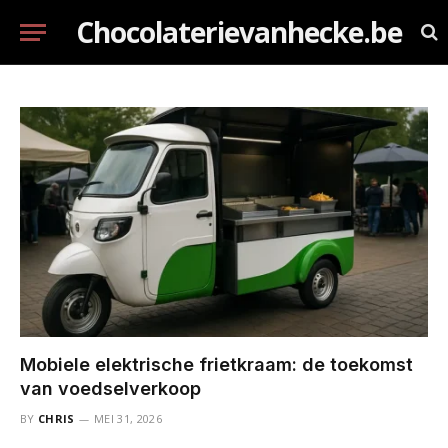
Chocolaterievanhecke.be
Mobiele elektrische frietkraam: de toekomst
van voedselverkoop
BY
CHRIS
MEI 31, 2026