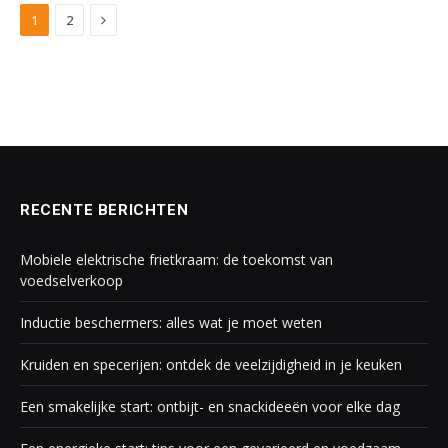
Next
1
2
RECENTE BERICHTEN
Mobiele elektrische frietkraam: de toekomst van
voedselverkoop
Inductie beschermers: alles wat je moet weten
Kruiden en specerijen: ontdek de veelzijdigheid in je keuken
Een smakelijke start: ontbijt- en snackideeën voor elke dag