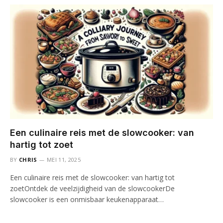
Een culinaire reis met de slowcooker: van
hartig tot zoet
BY
CHRIS
MEI 11, 2025
Een culinaire reis met de slowcooker: van hartig tot
zoetOntdek de veelzijdigheid van de slowcookerDe
slowcooker is een onmisbaar keukenapparaat…