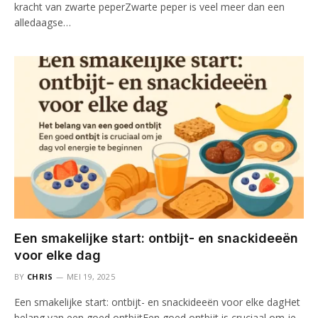
kracht van zwarte peperZwarte peper is veel meer dan een
alledaagse…
Een smakelijke start: ontbijt- en snackideeën
voor elke dag
BY
CHRIS
MEI 19, 2025
Een smakelijke start: ontbijt- en snackideeën voor elke dagHet
belang van een goed ontbijtEen goed ontbijt is cruciaal om je…