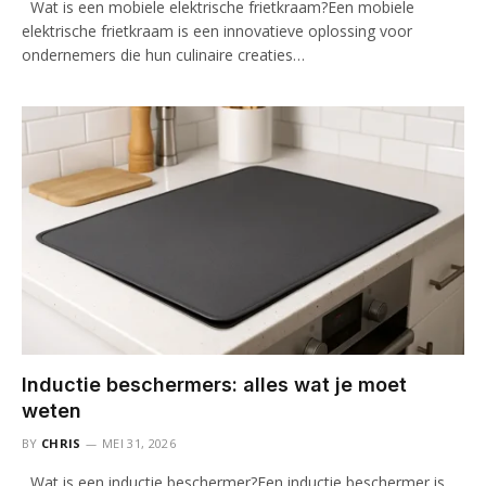
Wat is een mobiele elektrische frietkraam?Een mobiele
elektrische frietkraam is een innovatieve oplossing voor
ondernemers die hun culinaire creaties…
Inductie beschermers: alles wat je moet
weten
BY
CHRIS
MEI 31, 2026
Wat is een inductie beschermer?Een inductie beschermer is