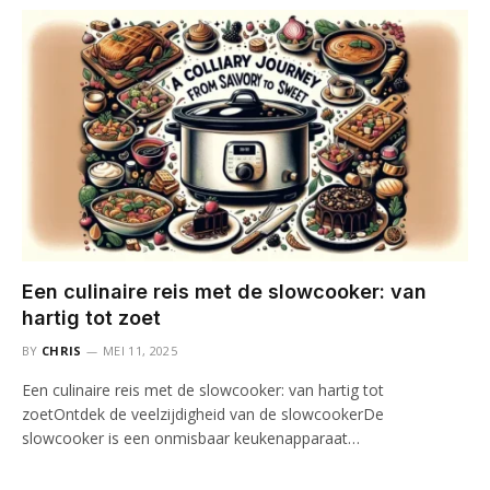
Een culinaire reis met de slowcooker: van
hartig tot zoet
BY
CHRIS
MEI 11, 2025
Een culinaire reis met de slowcooker: van hartig tot
zoetOntdek de veelzijdigheid van de slowcookerDe
slowcooker is een onmisbaar keukenapparaat…