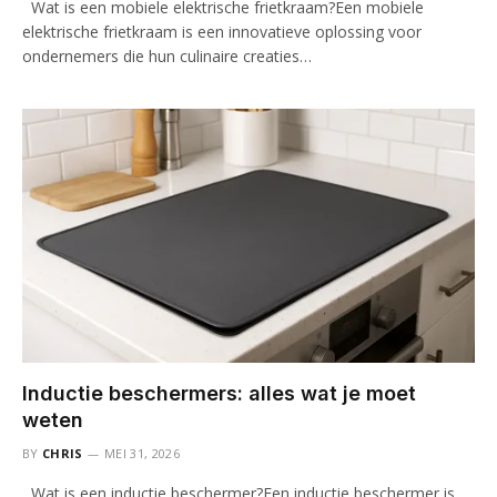
Wat is een mobiele elektrische frietkraam?Een mobiele
elektrische frietkraam is een innovatieve oplossing voor
ondernemers die hun culinaire creaties…
Inductie beschermers: alles wat je moet
weten
BY
CHRIS
MEI 31, 2026
Wat is een inductie beschermer?Een inductie beschermer is