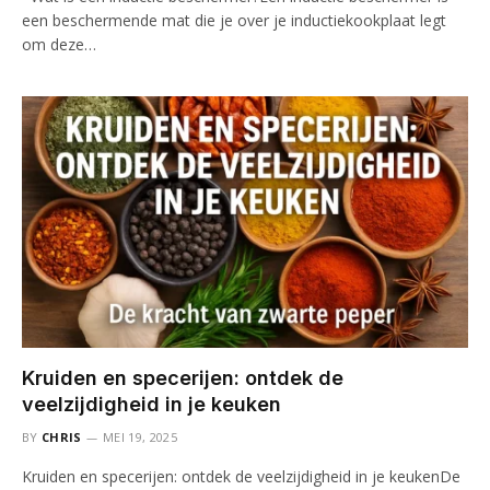
een beschermende mat die je over je inductiekookplaat legt
om deze…
Kruiden en specerijen: ontdek de
veelzijdigheid in je keuken
BY
CHRIS
MEI 19, 2025
Kruiden en specerijen: ontdek de veelzijdigheid in je keukenDe