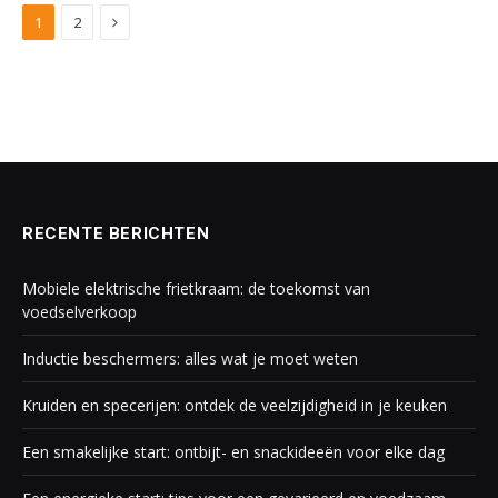
Next
1
2
RECENTE BERICHTEN
Mobiele elektrische frietkraam: de toekomst van
voedselverkoop
Inductie beschermers: alles wat je moet weten
Kruiden en specerijen: ontdek de veelzijdigheid in je keuken
Een smakelijke start: ontbijt- en snackideeën voor elke dag