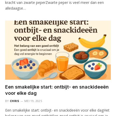
kracht van zwarte peperZwarte peper is veel meer dan een
alledaagse…
Een smakelijke start: ontbijt- en snackideeën
voor elke dag
BY
CHRIS
MEI 19, 2025
Een smakelijke start: ontbijt- en snackideeën voor elke dagHet
belang van een goed ontbijtEen goed ontbijt is cruciaal om je…