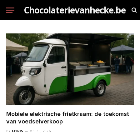
Chocolaterievanhecke.be
Mobiele elektrische frietkraam: de toekomst
van voedselverkoop
BY
CHRIS
MEI 31, 2026