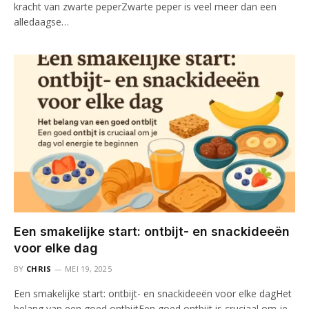
kracht van zwarte peperZwarte peper is veel meer dan een
alledaagse…
Een smakelijke start: ontbijt- en snackideeën
voor elke dag
BY
CHRIS
MEI 19, 2025
Een smakelijke start: ontbijt- en snackideeën voor elke dagHet
belang van een goed ontbijtEen goed ontbijt is cruciaal om je…