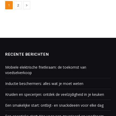
Next
1
2
RECENTE BERICHTEN
Mobiele elektrische frietkraam: de toekomst van
voedselverkoop
Inductie beschermers: alles wat je moet weten
Kruiden en specerijen: ontdek de veelzijdigheid in je keuken
Een smakelijke start: ontbijt- en snackideeën voor elke dag