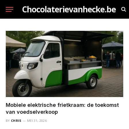
Chocolaterievanhecke.be
Mobiele elektrische frietkraam: de toekomst
van voedselverkoop
BY
CHRIS
MEI 31, 2026