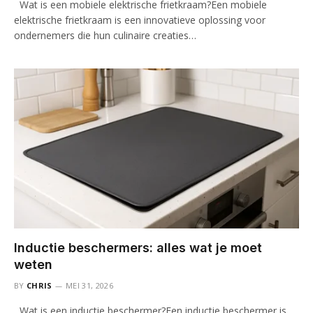
Wat is een mobiele elektrische frietkraam?Een mobiele
elektrische frietkraam is een innovatieve oplossing voor
ondernemers die hun culinaire creaties…
Inductie beschermers: alles wat je moet
weten
BY
CHRIS
MEI 31, 2026
Wat is een inductie beschermer?Een inductie beschermer is