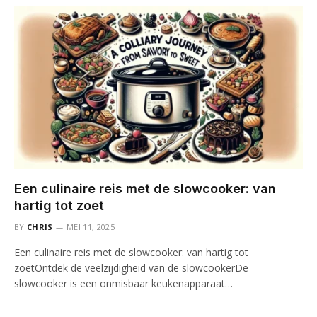
Een culinaire reis met de slowcooker: van
hartig tot zoet
BY
CHRIS
MEI 11, 2025
Een culinaire reis met de slowcooker: van hartig tot
zoetOntdek de veelzijdigheid van de slowcookerDe
slowcooker is een onmisbaar keukenapparaat…