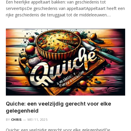
Een heerlijke appeltaart bakken: van geschiedenis tot
serveertipsDe geschiedenis van appeltaartAppeltaart heeft een
rijke geschiedenis die teruggaat tot de middeleeuwen.…
Quiche: een veelzijdig gerecht voor elke
gelegenheid
BY
CHRIS
MEI 11, 2025
Quiche: een veelzijdig gerecht voor elke gelegenheidDe