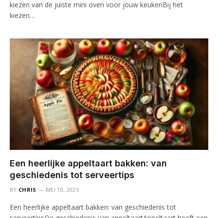
kiezen van de juiste mini oven voor jouw keukenBij het
kiezen…
Een heerlijke appeltaart bakken: van
geschiedenis tot serveertips
BY
CHRIS
MEI 10, 2025
Een heerlijke appeltaart bakken: van geschiedenis tot
serveertipsDe geschiedenis van appeltaartAppeltaart heeft een