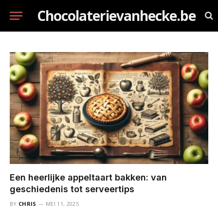
Chocolaterievanhecke.be
Een heerlijke appeltaart bakken: van
geschiedenis tot serveertips
BY
CHRIS
MEI 11, 2025