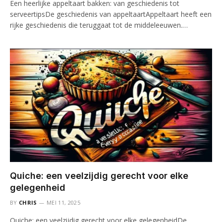
Een heerlijke appeltaart bakken: van geschiedenis tot
serveertipsDe geschiedenis van appeltaartAppeltaart heeft een
rijke geschiedenis die teruggaat tot de middeleeuwen.…
Quiche: een veelzijdig gerecht voor elke
gelegenheid
BY
CHRIS
MEI 11, 2025
Quiche: een veelzijdig gerecht voor elke gelegenheidDe