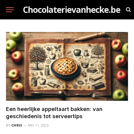
Chocolaterievanhecke.be
Een heerlijke appeltaart bakken: van
geschiedenis tot serveertips
BY
CHRIS
MEI 11, 2025