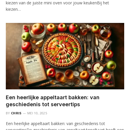
kiezen van de juiste mini oven voor jouw keukenBij het
kiezen…
Een heerlijke appeltaart bakken: van
geschiedenis tot serveertips
BY
CHRIS
MEI 10, 2025
Een heerlijke appeltaart bakken: van geschiedenis tot
serveertipsDe geschiedenis van appeltaartAppeltaart heeft een