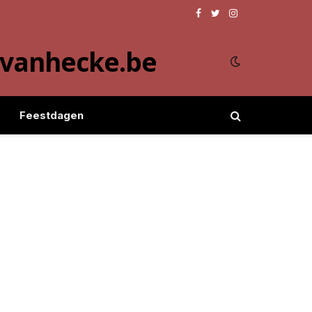
Facebook
Twitter
Instagram
evanhecke.be
Feestdagen