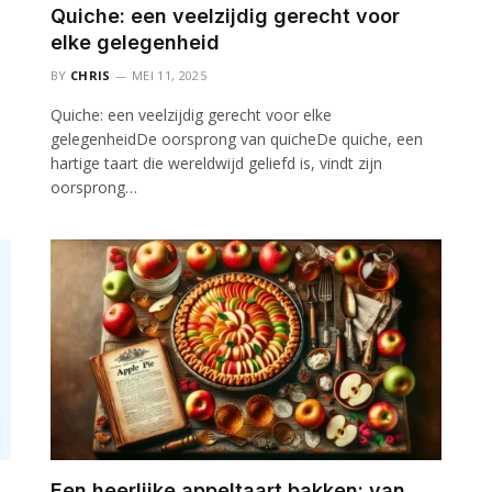
Quiche: een veelzijdig gerecht voor
elke gelegenheid
BY
CHRIS
MEI 11, 2025
Quiche: een veelzijdig gerecht voor elke
gelegenheidDe oorsprong van quicheDe quiche, een
hartige taart die wereldwijd geliefd is, vindt zijn
oorsprong…
Een heerlijke appeltaart bakken: van