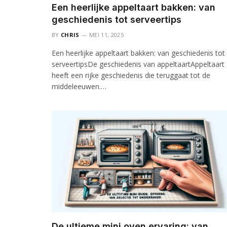
Een heerlijke appeltaart bakken: van
geschiedenis tot serveertips
BY
CHRIS
MEI 11, 2025
Een heerlijke appeltaart bakken: van geschiedenis tot
serveertipsDe geschiedenis van appeltaartAppeltaart
heeft een rijke geschiedenis die teruggaat tot de
middeleeuwen.…
De ultieme mini oven ervaring: van