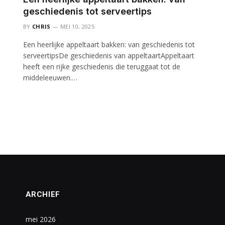
geschiedenis tot serveertips
BY
CHRIS
MEI 10, 2025
Een heerlijke appeltaart bakken: van geschiedenis tot
serveertipsDe geschiedenis van appeltaartAppeltaart
heeft een rijke geschiedenis die teruggaat tot de
middeleeuwen.…
ARCHIEF
mei 2026