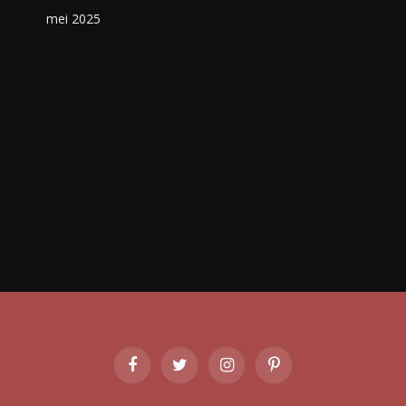
mei 2025
Facebook
Twitter
Instagram
Pinterest