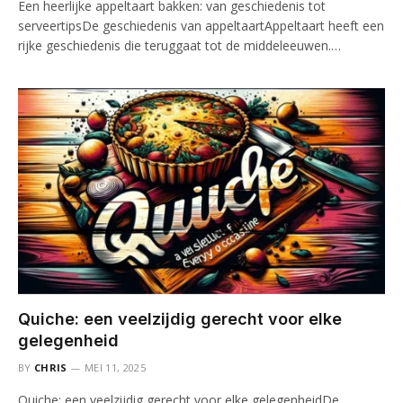
Een heerlijke appeltaart bakken: van geschiedenis tot
serveertipsDe geschiedenis van appeltaartAppeltaart heeft een
rijke geschiedenis die teruggaat tot de middeleeuwen.…
Quiche: een veelzijdig gerecht voor elke
gelegenheid
BY
CHRIS
MEI 11, 2025
Quiche: een veelzijdig gerecht voor elke gelegenheidDe