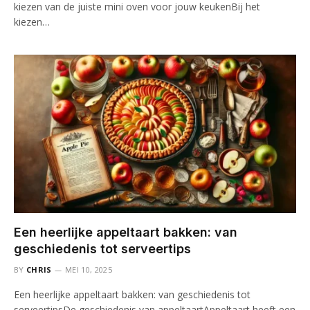
kiezen van de juiste mini oven voor jouw keukenBij het
kiezen…
Een heerlijke appeltaart bakken: van
geschiedenis tot serveertips
BY
CHRIS
MEI 10, 2025
Een heerlijke appeltaart bakken: van geschiedenis tot
serveertipsDe geschiedenis van appeltaartAppeltaart heeft een