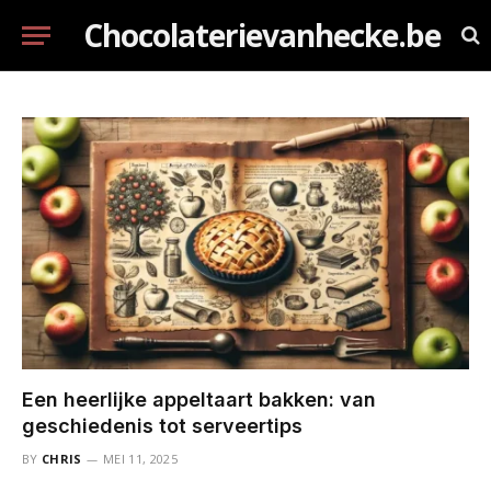
Chocolaterievanhecke.be
Een heerlijke appeltaart bakken: van
geschiedenis tot serveertips
BY
CHRIS
MEI 11, 2025