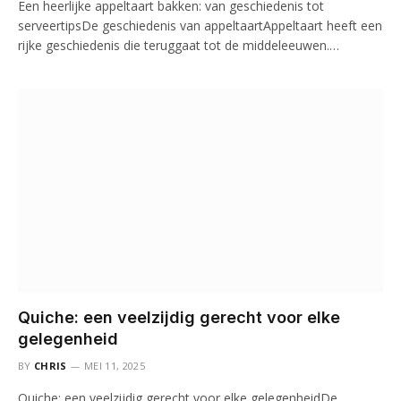
Een heerlijke appeltaart bakken: van geschiedenis tot
serveertipsDe geschiedenis van appeltaartAppeltaart heeft een
rijke geschiedenis die teruggaat tot de middeleeuwen.…
Quiche: een veelzijdig gerecht voor elke
gelegenheid
BY
CHRIS
MEI 11, 2025
Quiche: een veelzijdig gerecht voor elke gelegenheidDe