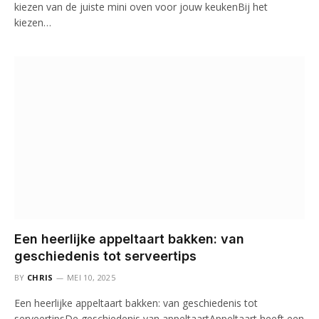
kiezen van de juiste mini oven voor jouw keukenBij het
kiezen…
Een heerlijke appeltaart bakken: van
geschiedenis tot serveertips
BY
CHRIS
MEI 10, 2025
Een heerlijke appeltaart bakken: van geschiedenis tot
serveertipsDe geschiedenis van appeltaartAppeltaart heeft een