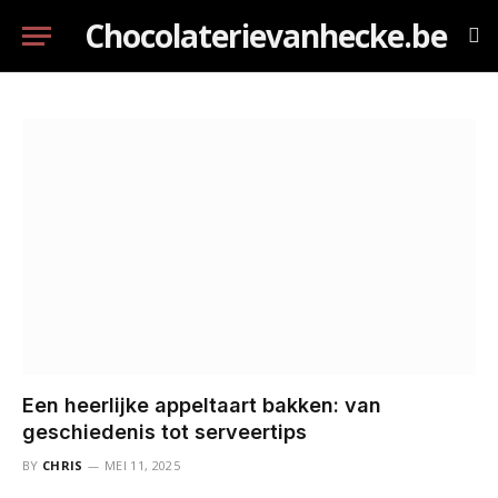
Chocolaterievanhecke.be
Een heerlijke appeltaart bakken: van
geschiedenis tot serveertips
BY
CHRIS
MEI 11, 2025