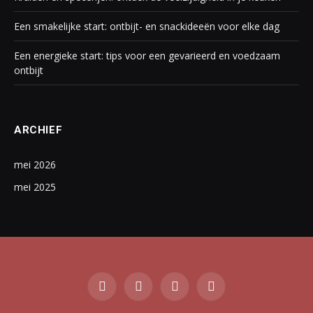
Een smakelijke start: ontbijt- en snackideeën voor elke dag
Een energieke start: tips voor een gevarieerd en voedzaam
ontbijt
ARCHIEF
mei 2026
mei 2025
Facebook
Twitter
Instagram
Pinterest