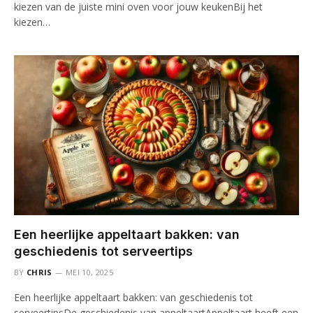
kiezen van de juiste mini oven voor jouw keukenBij het
kiezen…
Een heerlijke appeltaart bakken: van
geschiedenis tot serveertips
BY
CHRIS
MEI 10, 2025
Een heerlijke appeltaart bakken: van geschiedenis tot
serveertipsDe geschiedenis van appeltaartAppeltaart heeft een