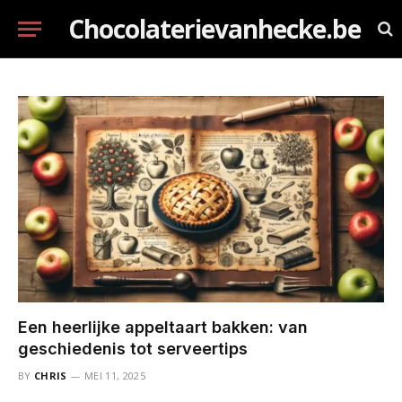
Chocolaterievanhecke.be
Een heerlijke appeltaart bakken: van
geschiedenis tot serveertips
BY
CHRIS
MEI 11, 2025