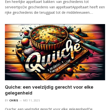
Een heerlijke appeltaart bakken: van geschiedenis tot
serveertipsDe geschiedenis van appeltaartAppeltaart heeft een
rijke geschiedenis die teruggaat tot de middeleeuwen.…
Quiche: een veelzijdig gerecht voor elke
gelegenheid
BY
CHRIS
MEI 11, 2025
Quiche: een veelzijdig gerecht voor elke gelegenheidDe