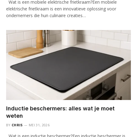
Wat is een mobiele elektrische frietkraam?Een mobiele
elektrische frietkraam is een innovatieve oplossing voor
ondernemers die hun culinaire creaties…
Inductie beschermers: alles wat je moet
weten
BY
CHRIS
MEI 31, 2026
Wat is een inductie beschermer?Een inductie beschermer is