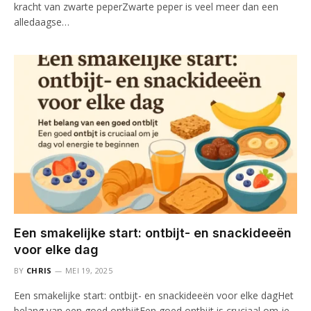
kracht van zwarte peperZwarte peper is veel meer dan een
alledaagse…
Een smakelijke start: ontbijt- en snackideeën
voor elke dag
BY
CHRIS
MEI 19, 2025
Een smakelijke start: ontbijt- en snackideeën voor elke dagHet
belang van een goed ontbijtEen goed ontbijt is cruciaal om je…