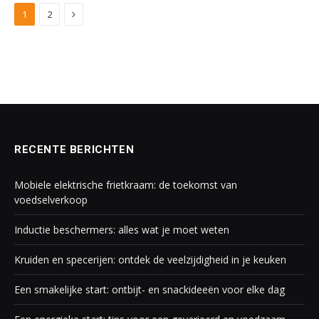
Next
1
2
RECENTE BERICHTEN
Mobiele elektrische frietkraam: de toekomst van
voedselverkoop
Inductie beschermers: alles wat je moet weten
Kruiden en specerijen: ontdek de veelzijdigheid in je keuken
Een smakelijke start: ontbijt- en snackideeën voor elke dag