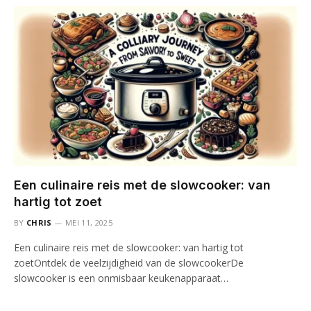
Een culinaire reis met de slowcooker: van
hartig tot zoet
BY
CHRIS
MEI 11, 2025
Een culinaire reis met de slowcooker: van hartig tot
zoetOntdek de veelzijdigheid van de slowcookerDe
slowcooker is een onmisbaar keukenapparaat…