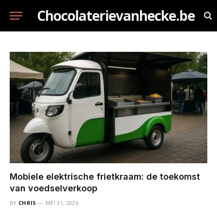
Chocolaterievanhecke.be
Mobiele elektrische frietkraam: de toekomst
van voedselverkoop
BY
CHRIS
MEI 31, 2026