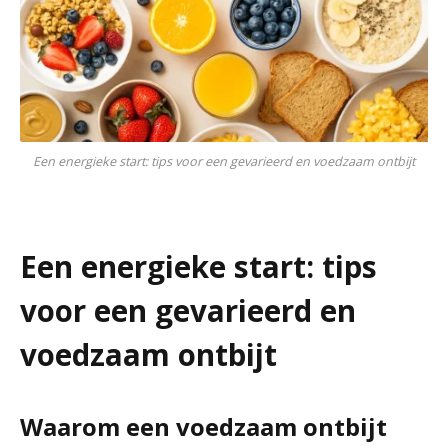
Een energieke start: tips voor een gevarieerd en voedzaam ontbijt
Een energieke start: tips
voor een gevarieerd en
voedzaam ontbijt
Waarom een voedzaam ontbijt