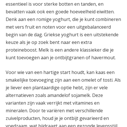
essentieel is voor sterke botten en tanden, en
bevatten vaak ook een goede hoeveelheid eiwitten.
Denk aan een romige yoghurt, die je kunt combineren
met vers fruit en noten voor een uitgebalanceerd
begin van de dag. Griekse yoghurt is een uitstekende
keuze als je op zoek bent naar een extra
proteïneboost. Melk is een andere klassieker die je
kunt toevoegen aan je ontbijtgranen of havermout.
Voor wie van een hartige start houdt, kan kaas een
smakelijke toevoeging zijn aan een omelet of tosti. Als
je liever een plantaardige optie hebt, zijn er vele
alternatieven zoals amandelof sojamelk. Deze
varianten zijn vaak verrijkt met vitamines en
mineralen. Door te variëren met verschillende
zuivelproducten, houd je je ontbijt gevarieerd en
voedzaam, wat bijdraagt aan een gezonde levensstijl.