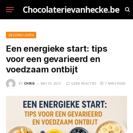
Chocolaterievanhecke.be
GEZOND LEVEN
Een energieke start: tips
voor een gevarieerd en
voedzaam ontbijt
BY
CHRIS
MEI 19, 2025
GEEN REACTIES
7 MINS READ