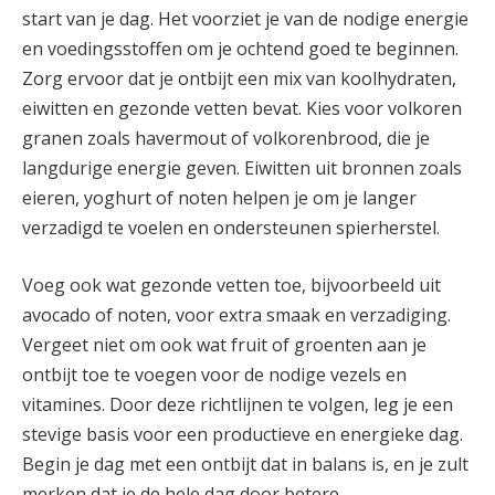
start van je dag. Het voorziet je van de nodige energie
en voedingsstoffen om je ochtend goed te beginnen.
Zorg ervoor dat je ontbijt een mix van koolhydraten,
eiwitten en gezonde vetten bevat. Kies voor volkoren
granen zoals havermout of volkorenbrood, die je
langdurige energie geven. Eiwitten uit bronnen zoals
eieren, yoghurt of noten helpen je om je langer
verzadigd te voelen en ondersteunen spierherstel.
Voeg ook wat gezonde vetten toe, bijvoorbeeld uit
avocado of noten, voor extra smaak en verzadiging.
Vergeet niet om ook wat fruit of groenten aan je
ontbijt toe te voegen voor de nodige vezels en
vitamines. Door deze richtlijnen te volgen, leg je een
stevige basis voor een productieve en energieke dag.
Begin je dag met een ontbijt dat in balans is, en je zult
merken dat je de hele dag door betere