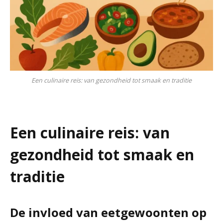
Een culinaire reis: van gezondheid tot smaak en traditie
Een culinaire reis: van
gezondheid tot smaak en
traditie
De invloed van eetgewoonten op