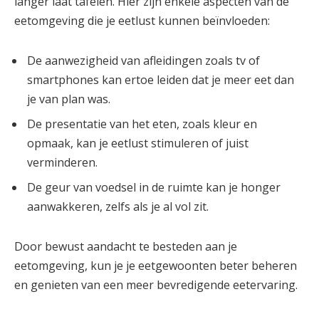
langer laat tafelen. Hier zijn enkele aspecten van de
eetomgeving die je eetlust kunnen beïnvloeden:
De aanwezigheid van afleidingen zoals tv of
smartphones kan ertoe leiden dat je meer eet dan
je van plan was.
De presentatie van het eten, zoals kleur en
opmaak, kan je eetlust stimuleren of juist
verminderen.
De geur van voedsel in de ruimte kan je honger
aanwakkeren, zelfs als je al vol zit.
Door bewust aandacht te besteden aan je
eetomgeving, kun je je eetgewoonten beter beheren
en genieten van een meer bevredigende eetervaring.