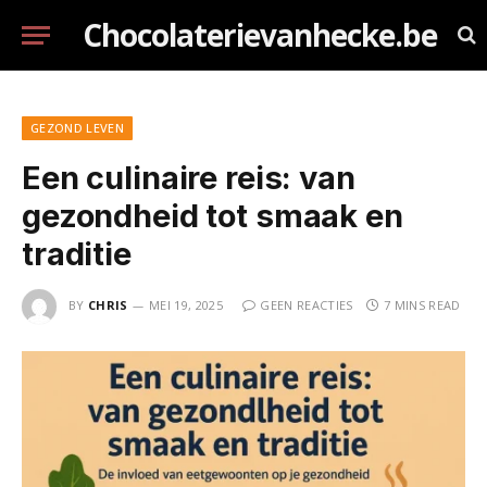
Chocolaterievanhecke.be
GEZOND LEVEN
Een culinaire reis: van
gezondheid tot smaak en
traditie
BY
CHRIS
MEI 19, 2025
GEEN REACTIES
7 MINS READ